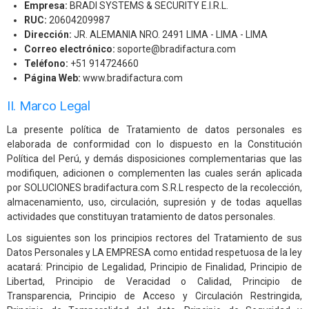
Empresa:
BRADI SYSTEMS & SECURITY E.I.R.L.
RUC:
20604209987
Dirección:
JR. ALEMANIA NRO. 2491 LIMA - LIMA - LIMA
Correo electrónico:
soporte@bradifactura.com
Teléfono:
+51 914724660
Página Web:
www.bradifactura.com
II. Marco Legal
La presente política de Tratamiento de datos personales es
elaborada de conformidad con lo dispuesto en la Constitución
Política del Perú, y demás disposiciones complementarias que las
modifiquen, adicionen o complementen las cuales serán aplicada
por SOLUCIONES bradifactura.com S.R.L respecto de la recolección,
almacenamiento, uso, circulación, supresión y de todas aquellas
actividades que constituyan tratamiento de datos personales.
Los siguientes son los principios rectores del Tratamiento de sus
Datos Personales y LA EMPRESA como entidad respetuosa de la ley
acatará: Principio de Legalidad, Principio de Finalidad, Principio de
Libertad, Principio de Veracidad o Calidad, Principio de
Transparencia, Principio de Acceso y Circulación Restringida,