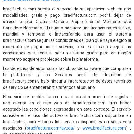
bradifactura.com presta el servicio de su aplicación web en dos
modalidades, gratis y pago. bradifactura.com podrá dejar de
ofrecer el plan Gratis a Criterio Propio y en el Momento que
Considere Necesario. El usuario adquiere una licencia no-exclusiva,
mundial y temporal e intransferible para usar el sistema
bradifactura.com según las condiciones del plan que haya elegido al
momento de pagar por el servicio, o si es el caso acepta las
condiciones que tiene al ser un usuario gratis pero en ningún
momento adquiere propiedad sobre la plataforma.
Los derechos de autor sobre las obras de software que componen
la plataforma y los Servicios serán de titularidad de
bradifactura.com y bajo ninguna interpretación de éstos términos
de servicio se entenderán transferidos al usuario.
El servicio de bradifactura.com se inicia al momento de registrar
una cuenta en el sitio web de bradifactura.com, tras haber
aceptado las condiciones expresadas en este contrato. El servicio
consiste en el uso del software bradifactura.com disponible en
bradifactura.com y todos los servicios disponibles en sitios web
asociados (
bradifactura.com/ayuda/
y
www.bradifactura.com
) ,