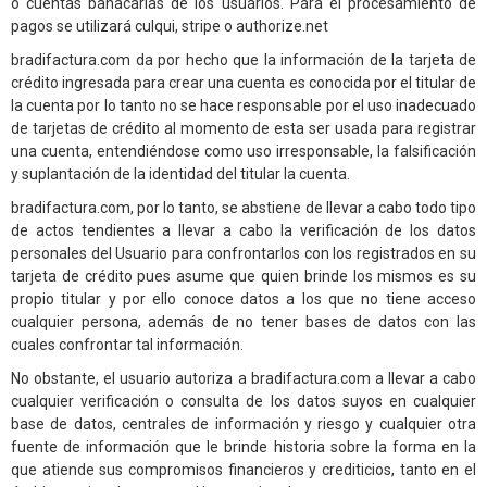
o cuentas banacarias de los usuarios. Para el procesamiento de
pagos se utilizará culqui, stripe o authorize.net
bradifactura.com da por hecho que la información de la tarjeta de
crédito ingresada para crear una cuenta es conocida por el titular de
la cuenta por lo tanto no se hace responsable por el uso inadecuado
de tarjetas de crédito al momento de esta ser usada para registrar
una cuenta, entendiéndose como uso irresponsable, la falsificación
y suplantación de la identidad del titular la cuenta.
bradifactura.com, por lo tanto, se abstiene de llevar a cabo todo tipo
de actos tendientes a llevar a cabo la verificación de los datos
personales del Usuario para confrontarlos con los registrados en su
tarjeta de crédito pues asume que quien brinde los mismos es su
propio titular y por ello conoce datos a los que no tiene acceso
cualquier persona, además de no tener bases de datos con las
cuales confrontar tal información.
No obstante, el usuario autoriza a bradifactura.com a llevar a cabo
cualquier verificación o consulta de los datos suyos en cualquier
base de datos, centrales de información y riesgo y cualquier otra
fuente de información que le brinde historia sobre la forma en la
que atiende sus compromisos financieros y crediticios, tanto en el