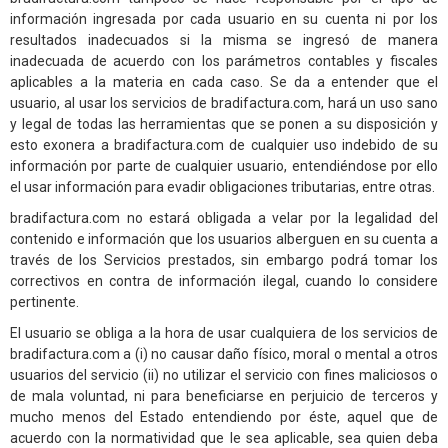
información ingresada por cada usuario en su cuenta ni por los
resultados inadecuados si la misma se ingresó de manera
inadecuada de acuerdo con los parámetros contables y fiscales
aplicables a la materia en cada caso. Se da a entender que el
usuario, al usar los servicios de bradifactura.com, hará un uso sano
y legal de todas las herramientas que se ponen a su disposición y
esto exonera a bradifactura.com de cualquier uso indebido de su
información por parte de cualquier usuario, entendiéndose por ello
el usar información para evadir obligaciones tributarias, entre otras.
bradifactura.com no estará obligada a velar por la legalidad del
contenido e información que los usuarios alberguen en su cuenta a
través de los Servicios prestados, sin embargo podrá tomar los
correctivos en contra de información ilegal, cuando lo considere
pertinente.
El usuario se obliga a la hora de usar cualquiera de los servicios de
bradifactura.com a (i) no causar daño físico, moral o mental a otros
usuarios del servicio (ii) no utilizar el servicio con fines maliciosos o
de mala voluntad, ni para beneficiarse en perjuicio de terceros y
mucho menos del Estado entendiendo por éste, aquel que de
acuerdo con la normatividad que le sea aplicable, sea quien deba