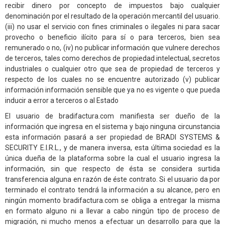
recibir dinero por concepto de impuestos bajo cualquier
denominación por el resultado de la operación mercantil del usuario.
(iii) no usar el servicio con fines criminales o ilegales ni para sacar
provecho o beneficio ilícito para sí o para terceros, bien sea
remunerado o no, (iv) no publicar información que vulnere derechos
de terceros, tales como derechos de propiedad intelectual, secretos
industriales o cualquier otro que sea de propiedad de terceros y
respecto de los cuales no se encuentre autorizado (v) publicar
información información sensible que ya no es vigente o que pueda
inducir a error a terceros o al Estado
El usuario de bradifactura.com manifiesta ser dueño de la
información que ingresa en el sistema y bajo ninguna circunstancia
esta información pasará a ser propiedad de BRADI SYSTEMS &
SECURITY E.I.R.L., y de manera inversa, esta última sociedad es la
única dueña de la plataforma sobre la cual el usuario ingresa la
información, sin que respecto de ésta se considera surtida
transferencia alguna en razón de éste contrato. Si el usuario da por
terminado el contrato tendrá la información a su alcance, pero en
ningún momento bradifactura.com se obliga a entregar la misma
en formato alguno ni a llevar a cabo ningún tipo de proceso de
migración, ni mucho menos a efectuar un desarrollo para que la