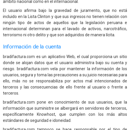
ámbito nacional como en el internacional.
El usuario afirma bajo la gravedad de juramento, que no está
incluido en la Lista Clinton y que sus ingresos no tienen relación con
ningún tipo de actos de aquellos que la legislación peruana e
internacional determinan para el lavado de activos, narcotráfico,
terrorismo ni otro delito y que son adquiridos de manera lícita.
Información de la cuenta
bradifactura.com es un aplicativo Web, el cual proporciona un sitio
donde se alojan datos que el usuario administra bajo su cuenta y
riesgo. bradifactura.com vela por mantener la información de los
usuarios, segura y toma las precauciones a su juicio necesarias para
ello, más no se responsabiliza por actos mal intencionados de
terceros y las consecuencias de ello frente al usuario o frente a
terceros.
bradifactura.com pone en conocimiento de sus usuarios, que la
información que suministre se albergará en servidores de terceros,
específicamente Knowhost, que cumplen con los más altos
estándares de seguridad e idoneidad.
bradifactura.com tampoco se hace responsable por el tipo de