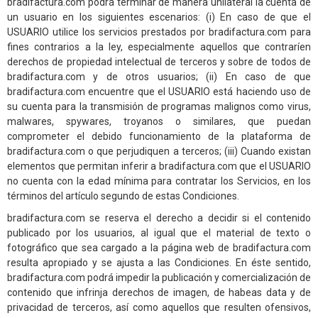
bradifactura.com podrá terminar de manera unilateral la cuenta de
un usuario en los siguientes escenarios: (i) En caso de que el
USUARIO utilice los servicios prestados por bradifactura.com para
fines contrarios a la ley, especialmente aquellos que contraríen
derechos de propiedad intelectual de terceros y sobre de todos de
bradifactura.com y de otros usuarios; (ii) En caso de que
bradifactura.com encuentre que el USUARIO está haciendo uso de
su cuenta para la transmisión de programas malignos como virus,
malwares, spywares, troyanos o similares, que puedan
comprometer el debido funcionamiento de la plataforma de
bradifactura.com o que perjudiquen a terceros; (iii) Cuando existan
elementos que permitan inferir a bradifactura.com que el USUARIO
no cuenta con la edad mínima para contratar los Servicios, en los
términos del artículo segundo de estas Condiciones.
bradifactura.com se reserva el derecho a decidir si el contenido
publicado por los usuarios, al igual que el material de texto o
fotográfico que sea cargado a la página web de bradifactura.com
resulta apropiado y se ajusta a las Condiciones. En éste sentido,
bradifactura.com podrá impedir la publicación y comercialización de
contenido que infrinja derechos de imagen, de habeas data y de
privacidad de terceros, así como aquellos que resulten ofensivos,