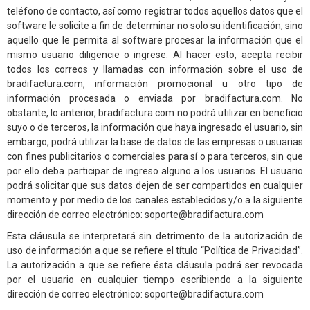
teléfono de contacto, así como registrar todos aquellos datos que el
software le solicite a fin de determinar no solo su identificación, sino
aquello que le permita al software procesar la información que el
mismo usuario diligencie o ingrese. Al hacer esto, acepta recibir
todos los correos y llamadas con información sobre el uso de
bradifactura.com, información promocional u otro tipo de
información procesada o enviada por bradifactura.com. No
obstante, lo anterior, bradifactura.com no podrá utilizar en beneficio
suyo o de terceros, la información que haya ingresado el usuario, sin
embargo, podrá utilizar la base de datos de las empresas o usuarias
con fines publicitarios o comerciales para sí o para terceros, sin que
por ello deba participar de ingreso alguno a los usuarios. El usuario
podrá solicitar que sus datos dejen de ser compartidos en cualquier
momento y por medio de los canales establecidos y/o a la siguiente
dirección de correo electrónico: soporte@bradifactura.com
Esta cláusula se interpretará sin detrimento de la autorización de
uso de información a que se refiere el título “Política de Privacidad”.
La autorización a que se refiere ésta cláusula podrá ser revocada
por el usuario en cualquier tiempo escribiendo a la siguiente
dirección de correo electrónico: soporte@bradifactura.com