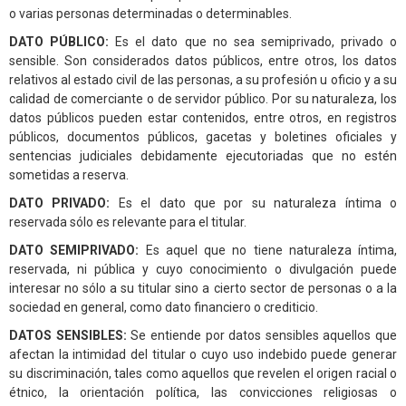
o varias personas determinadas o determinables.
DATO PÚBLICO:
Es el dato que no sea semiprivado, privado o
sensible. Son considerados datos públicos, entre otros, los datos
relativos al estado civil de las personas, a su profesión u oficio y a su
calidad de comerciante o de servidor público. Por su naturaleza, los
datos públicos pueden estar contenidos, entre otros, en registros
públicos, documentos públicos, gacetas y boletines oficiales y
sentencias judiciales debidamente ejecutoriadas que no estén
sometidas a reserva.
DATO PRIVADO:
Es el dato que por su naturaleza íntima o
reservada sólo es relevante para el titular.
DATO SEMIPRIVADO:
Es aquel que no tiene naturaleza íntima,
reservada, ni pública y cuyo conocimiento o divulgación puede
interesar no sólo a su titular sino a cierto sector de personas o a la
sociedad en general, como dato financiero o crediticio.
DATOS SENSIBLES:
Se entiende por datos sensibles aquellos que
afectan la intimidad del titular o cuyo uso indebido puede generar
su discriminación, tales como aquellos que revelen el origen racial o
étnico, la orientación política, las convicciones religiosas o