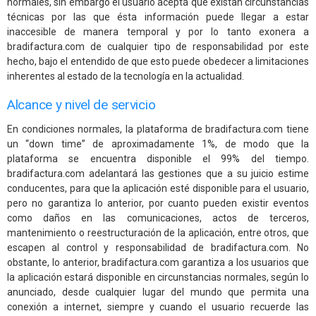
normales, sin embargo el usuario acepta que existan circunstancias
técnicas por las que ésta información puede llegar a estar
inaccesible de manera temporal y por lo tanto exonera a
bradifactura.com de cualquier tipo de responsabilidad por este
hecho, bajo el entendido de que esto puede obedecer a limitaciones
inherentes al estado de la tecnología en la actualidad.
Alcance y nivel de servicio
En condiciones normales, la plataforma de bradifactura.com tiene
un “down time” de aproximadamente 1%, de modo que la
plataforma se encuentra disponible el 99% del tiempo.
bradifactura.com adelantará las gestiones que a su juicio estime
conducentes, para que la aplicación esté disponible para el usuario,
pero no garantiza lo anterior, por cuanto pueden existir eventos
como daños en las comunicaciones, actos de terceros,
mantenimiento o reestructuración de la aplicación, entre otros, que
escapen al control y responsabilidad de bradifactura.com. No
obstante, lo anterior, bradifactura.com garantiza a los usuarios que
la aplicación estará disponible en circunstancias normales, según lo
anunciado, desde cualquier lugar del mundo que permita una
conexión a internet, siempre y cuando el usuario recuerde las