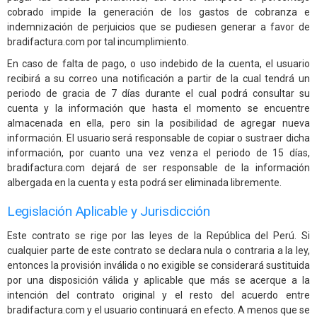
cobrado impide la generación de los gastos de cobranza e
indemnización de perjuicios que se pudiesen generar a favor de
bradifactura.com por tal incumplimiento.
En caso de falta de pago, o uso indebido de la cuenta, el usuario
recibirá a su correo una notificación a partir de la cual tendrá un
periodo de gracia de 7 días durante el cual podrá consultar su
cuenta y la información que hasta el momento se encuentre
almacenada en ella, pero sin la posibilidad de agregar nueva
información. El usuario será responsable de copiar o sustraer dicha
información, por cuanto una vez venza el periodo de 15 días,
bradifactura.com dejará de ser responsable de la información
albergada en la cuenta y esta podrá ser eliminada libremente.
Legislación Aplicable y Jurisdicción
Este contrato se rige por las leyes de la República del Perú. Si
cualquier parte de este contrato se declara nula o contraria a la ley,
entonces la provisión inválida o no exigible se considerará sustituida
por una disposición válida y aplicable que más se acerque a la
intención del contrato original y el resto del acuerdo entre
bradifactura.com y el usuario continuará en efecto. A menos que se