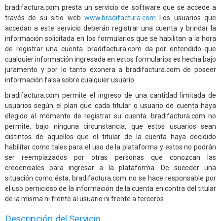
bradifactura.com presta un servicio de software que se accede a
través de su sitio web
www.bradifactura.com
Los usuarios que
accedan a este servicio deberán registrar una cuenta y brindar la
información solicitada en los formularios que se habilitan a la hora
de registrar una cuenta. bradifactura.com da por entendido que
cualquier información ingresada en estos formularios es hecha bajo
juramento y por lo tanto exonera a bradifactura.com de poseer
información falsa sobre cualquier usuario.
bradifactura.com permite el ingreso de una cantidad limitada de
usuarios según el plan que cada titular o usuario de cuenta haya
elegido al momento de registrar su cuenta. bradifactura.com no
permite, bajo ninguna circunstancia, que estos usuarios sean
distintos de aquellos que el titular de la cuenta haya decidido
habilitar como tales para el uso de la plataforma y estos no podrán
ser reemplazados por otras personas que conozcan las
credenciales para ingresar a la plataforma. De suceder una
situación como ésta, bradifactura.com no se hace responsable por
el uso pernicioso de la información de la cuenta en contra del titular
de la misma ni frente al usuario ni frente a terceros.
Descripción del Servicio