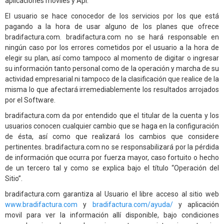
aplicaciones móviles y Api.
El usuario se hace conocedor de los servicios por los que está
pagando a la hora de usar alguno de los planes que ofrece
bradifactura.com. bradifactura.com no se hará responsable en
ningún caso por los errores cometidos por el usuario a la hora de
elegir su plan, así como tampoco al momento de digitar o ingresar
su información tanto personal como de la operación y marcha de su
actividad empresarial ni tampoco de la clasificación que realice de la
misma lo que afectará irremediablemente los resultados arrojados
por el Software.
bradifactura.com da por entendido que el titular de la cuenta y los
usuarios conocen cualquier cambio que se haga en la configuración
de ésta, así como que realizará los cambios que considere
pertinentes. bradifactura.com no se responsabilizará por la pérdida
de información que ocurra por fuerza mayor, caso fortuito o hecho
de un tercero tal y como se explica bajo el título “Operación del
Sitio”.
bradifactura.com garantiza al Usuario el libre acceso al sitio web
www.bradifactura.com
y
bradifactura.com/ayuda/
y aplicación
movil para ver la información allí disponible, bajo condiciones