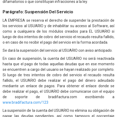
difamatorios o que constituyan infracciones a la ley.
Parágrafo: Suspensión Del Servicio
LA EMPRESA se reserva el derecho de suspender la prestación de
los servicios al USUARIO y de inhabilitar su acceso al Software, así
como a cualquiera de los módulos creados para EL USUARIO si
luego de dos intentos de cobro del servicio el recaudo resulta fallido,
o en caso de no recibir el pago del servicio en la forma acordada.
Se dará la suspensión del servicio al USUARIO con aviso anticipado.
En caso de suspensión, la cuenta del USUARIO no será reactivada
hasta que el pago de todas aquellas deudas que en ese momento
se encuentren a cargo del usuario se hayan realizado por completo.
Si luego de tres intentos de cobro del servicio el recaudo resulta
fallido, el USUARIO debe realizar el pago del dinero adeudado
mediante un enlace de pagos. Para obtener el enlace donde se
debe realizar el pago, el USUARIO debe comunicarse con el equipo
de soporte de bradifactura.com escribiendo a
www.bradifactura.com/123
La suspensión de la cuenta del USUARIO no elimina su obligación de
pagar las deudas pendientes, así como tampoco el porcentaje