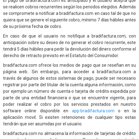
El pago de bradifactura.com es anticipado y el usuario acepta que
se realicen cobros recurrentes según los periodos elegidos. Además
se compromete a notificar a bradifactura.com en caso tal de que no
quiera que se genere el siguiente cobro, mínimo 7 días hábiles antes
de su próxima fecha de cobro.
En caso de que el usuario no notifique a bradifactura.com, con
anticipación sobre su deseo de no generar el cobro recurrente, este
tendrá 5 días hábiles para pedir la devolución del dinero conforme el
derecho de retracto previsto en el Estatuto del Consumidor.
bradifactura.com ofrece los medios de pago que se reseñan en su
página web.. Sin embargo, para acceder a bradifactura.com a
través de algunos de estos sistemas de pago, puede ser necesario
registrar por parte del titular de la cuenta alguna información, como
por ejemplo un número de cuenta o tarjeta de crédito expedida por
parte de una entidad financiera o que se encuentre vigente, para
poder realizar el cobro por los servicios prestados en nuestro
software online disponible en
app.bradifactura.com
o en la
aplicación movil. Si existen retenciones de cualquier tipo estas
tendrán que ser asumidas por el usuario.
bradifactura.com no almacena la información de tarjetas de crédito