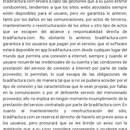
bradifactura.com llevará a cabo las gestiones que a su juicio estime
conducentes, tendientes a que los sitios webs asociados siempre
estén disponibles para el usuario, pero no garantiza lo anterior,
tanto por los daños en las comunicaciones, por actos de terceros,
mantenimiento o reestructuración de los sitios u otro tipo de actos
que se escapen del alcance y responsabilidad directa de
bradifactura.com. No obstante lo anterior, bradifactura.com
garantiza a los usuarios que pagan por el servicio, que el software
estará disponible en app.bradifactura.com desde cualquier lugar del
mundo que permita una conexión a internet, siempre y cuando el
usuario recuerde las credenciales de su cuenta y las condiciones de
prestación del servicio de conexión a Internet por parte de cada
proveedor, lo permitan, lo cual escapa de las obligaciones de
bradifactura.com, de manera tal que si no se pudiera acceder por el
tipo de conexión y las características que le sean propias, por fallas
en la comunicación o por el deficiente servicio del mencionado
proveedor, ello no implica en ningún momento incumplimiento de la
prestación del servicio contratado por parte de bradifactura.com. En
cuanto al mantenimiento y reestructuración del sitio,
bradifactura.com se reserva el derecho de hacerlo sin previo aviso a
los usuarios, pero procurará que se les brinde un aviso con la
antelación que a su juicio considere conveniente o prudente para